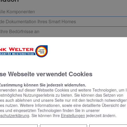
n alle Komponenten
nde Dokumentation Ihres Smart Homes
 Ihre Bedürfnisse an
se Webseite verwendet Cookies
rmin
Zustimmung können Sie jederzeit widerrufen.
erwenden auf dieser Webseite Cookies und weitere Technologien, um 
estmögliches Nutzungserlebnis zu bieten. Sie können das Setzen von
es auch ablehnen und unsere Seite nur mit den technisch notwendige
es nutzen. Weitere Informationen, sowie eine detaillierte Übersicht der
em Online Termine anfragen!
es und eingesetzten Technologien finden Sie in unserer
schutzerklärung
. Sie können Ihre
Einstellungen
jederzeit ändern.