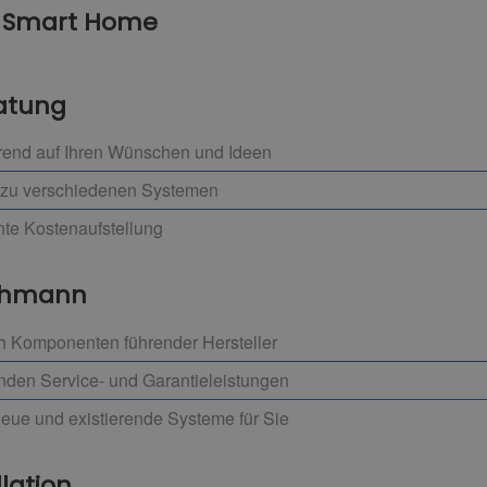
r Smart Home
ratung
erend auf Ihren Wünschen und Ideen
 zu verschiedenen Systemen
nte Kostenaufstellung
achmann
h Komponenten führender Hersteller
enden Service- und Garantieleistungen
neue und existierende Systeme für Sie
llation