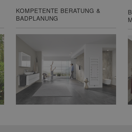
KOMPETENTE BERATUNG &
B
BADPLANUNG
M