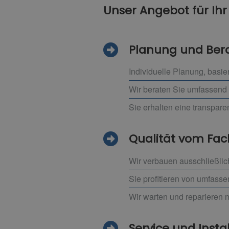
Unser Angebot für Ih
Planung und Be
Individuelle Planung, basi
Wir beraten Sie umfassend
Sie erhalten eine transpare
Qualität vom F
Wir verbauen ausschließlic
Sie profitieren von umfass
Wir warten und reparieren 
Service und Insta