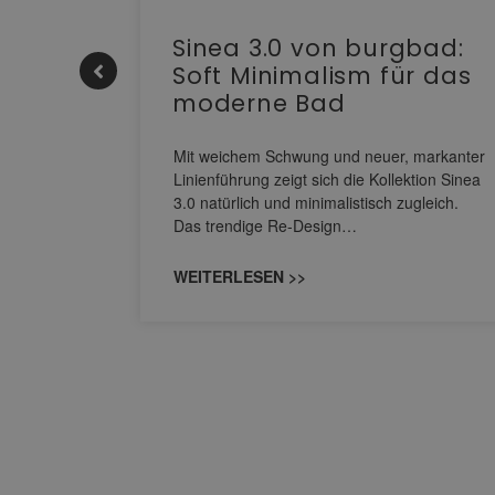
e |
Sinea 3.0 von burgbad:
Soft Minimalism für das
moderne Bad
nskomfort
s
Mit weichem Schwung und neuer, markanter
M NEO
Linienführung zeigt sich die Kollektion Sinea
owohl zum
3.0 natürlich und minimalistisch zugleich.
Das trendige Re-Design…
WEITERLESEN >>