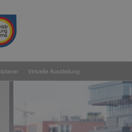
dplaner
Virtuelle Ausstellung