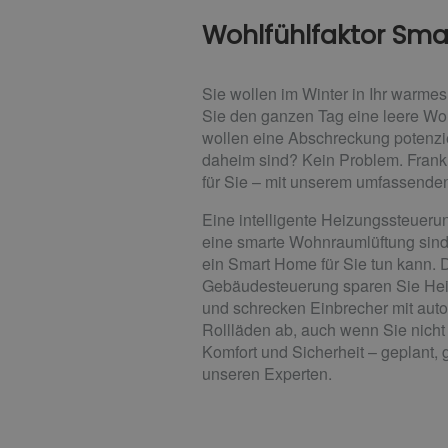
Wohlfühlfaktor Sm
Sie wollen im Winter in Ihr warm
Sie den ganzen Tag eine leere W
wollen eine Abschreckung potenzie
daheim sind? Kein Problem. Frank 
für Sie – mit unserem umfassend
Eine intelligente Heizungssteuerun
eine smarte Wohnraumlüftung sind 
ein Smart Home für Sie tun kann. D
Gebäudesteuerung sparen Sie Hei
und schrecken Einbrecher mit aut
Rollläden ab, auch wenn Sie nicht 
Komfort und Sicherheit – geplant, ge
unseren Experten.