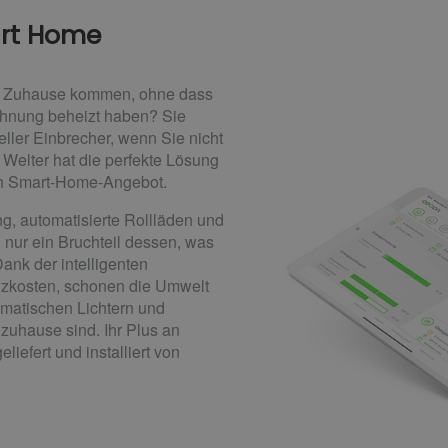
art Home
es Zuhause kommen, ohne dass
ohnung beheizt haben? Sie
ller Einbrecher, wenn Sie nicht
Welter hat die perfekte Lösung
en Smart-Home-Angebot.
g, automatisierte Rollläden und
nur ein Bruchteil dessen, was
ank der intelligenten
zkosten, schonen die Umwelt
omatischen Lichtern und
zuhause sind. Ihr Plus an
liefert und installiert von