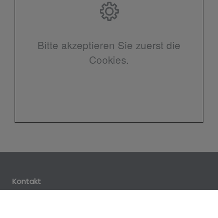
Bitte akzeptieren Sie zuerst die
Cookies.
Kontakt
Frank Welter
Maasstrasse 145