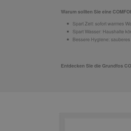
Warum sollten Sie eine COMFOR
Spart Zeit: sofort warmes 
Spart Wasser: Haushalte kön
Bessere Hygiene: sauberes 
Entdecken Sie die Grundfos 