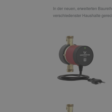
In der neuen, erweiterten Baurei
verschiedenster Haushalte gerec