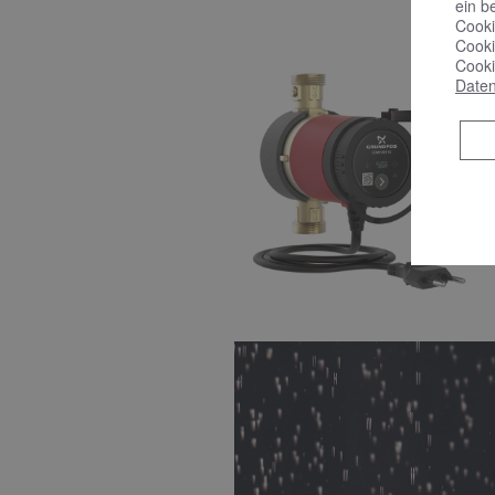
ein b
Cooki
Cooki
Cooki
Daten