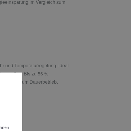
gieeinsparung im Vergleich zum
r und Temperaturregelung: ideal
ahmezeiten. Bis zu 56 %
ergleich zum Dauerbetrieb.
Ihnen