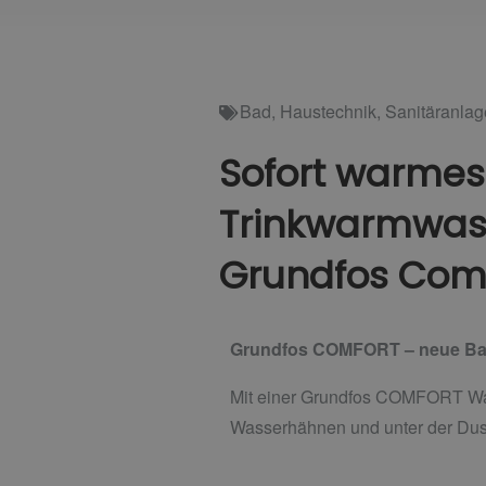
Bad
,
Haustechnik
,
Sanitäranla
Sofort warme
Trinkwarmwass
Grundfos Com
Grundfos COMFORT – neue Ba
Mit einer Grundfos COMFORT War
Wasserhähnen und unter der Dus