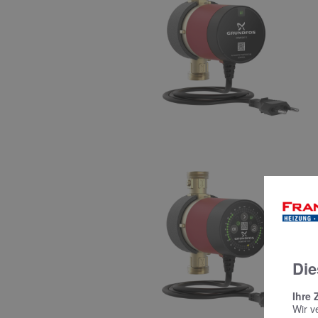
Die
Ihre 
Wir v