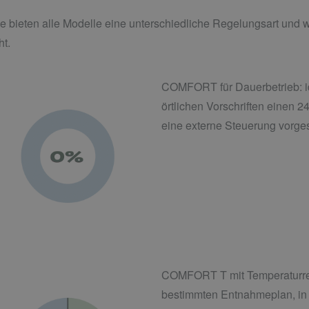
he bieten alle Modelle eine unterschiedliche Regelungsart und
ht.
COMFORT für Dauerbetrieb: id
örtlichen Vorschriften einen 2
eine externe Steuerung vorges
COMFORT T mit Temperaturreg
bestimmten Entnahmeplan, in 