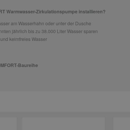
T Warmwasser-Zirkulationspumpe installieren?
Wasser am Wasserhahn oder unter der Dusche
nten jährlich bis zu 38.000 Liter Wasser sparen
und keimfreies Wasser
COMFORT-Baureihe