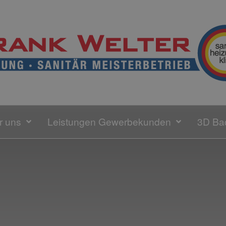
r uns
Leistungen Gewerbekunden
3D Ba