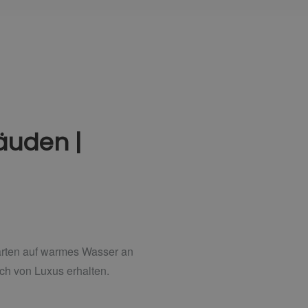
äuden |
rten auf warmes Wasser an
h von Luxus erhalten.