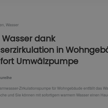
gen
,
Wasser
s Wasser dank
erzirkulation in Wohngeb
fort Umwälzpumpe
ureihe
mwasser-Zirkulationspumpe für Wohngebäude entfällt das Wa
che und Sie können mit sofortigem warmem Wasser einen Hauc