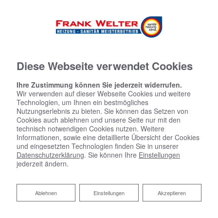
Diese Webseite verwendet Cookies
Ihre Zustimmung können Sie jederzeit widerrufen.
Wir verwenden auf dieser Webseite Cookies und weitere
Technologien, um Ihnen ein bestmögliches
Nutzungserlebnis zu bieten. Sie können das Setzen von
Cookies auch ablehnen und unsere Seite nur mit den
technisch notwendigen Cookies nutzen. Weitere
Informationen, sowie eine detaillierte Übersicht der Cookies
und eingesetzten Technologien finden Sie in unserer
Datenschutzerklärung
. Sie können Ihre
Einstellungen
jederzeit ändern.
Ablehnen
Ablehnen
Einstellungen
Akzeptieren
Ihr Bad aus einer Hand​ von Frank